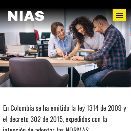
En Colombia se ha emitido la ley 1314 de 2009 y
el decreto 302 de 2015, expedidos con la
intención de adoptar las NORMAS