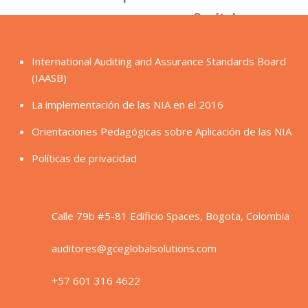
International Auditing and Assurance Standards Board
(IAASB)
La implementación de las NIA en el 2016
Orientaciones Pedagógicas sobre Aplicación de las NIA
Políticas de privacidad
Calle 79b #5-81 Edificio Spaces, Bogota, Colombia
auditores@gceglobalsolutions.com
+57 601 316 4622