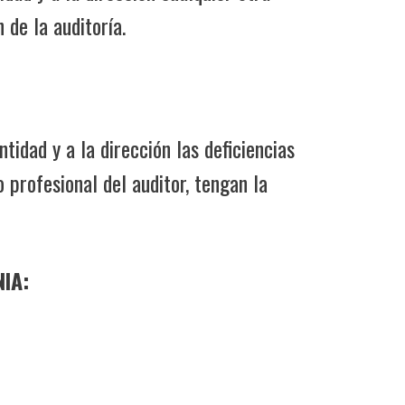
 de la auditoría.
idad y a la dirección las deficiencias
o profesional del auditor, tengan la
NIA: