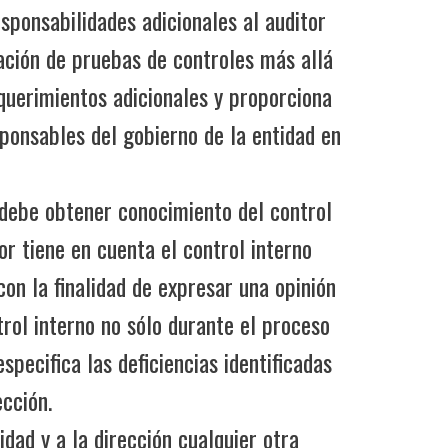
esponsabilidades adicionales al auditor
zación de pruebas de controles más allá
querimientos adicionales y proporciona
sponsables del gobierno de la entidad en
or debe obtener conocimiento del control
tor tiene en cuenta el control interno
con la finalidad de expresar una opinión
ntrol interno no sólo durante el proceso
specifica las deficiencias identificadas
ección.
dad y a la dirección cualquier otra