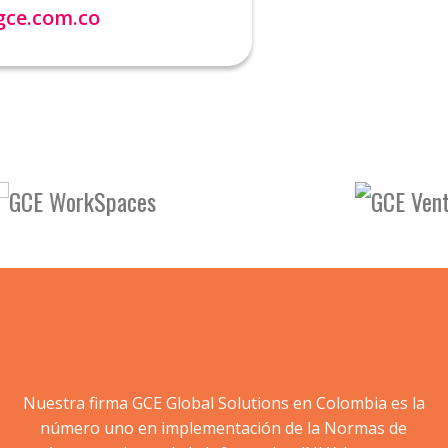
ce.com.co
Nuestra firma GCE Global Solutions en Colombia es la
número uno en implementación de la Normas de