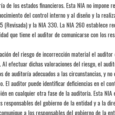
ría de los estados financieros. Esta NIA no impone r
ocimiento del control interno y al diseño y la reali
15 (Revisada) y la NIA 330. La NIA 260 establece re
idad que tiene el auditor de comunicarse con los re
oración del riesgo de incorrección material el audit
. Al efectuar dichas valoraciones del riesgo, el audi
os de auditoría adecuados a las circunstancias, y no 
no. El auditor puede identificar deficiencias en el co
ién en cualquier otra fase de la auditoría. Esta NIA e
s responsables del gobierno de la entidad y a la dir
comunique a los responsables del gobierno de la enti