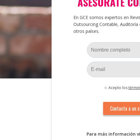
ASESÓRATE C
En GCE somos expertos en Reviso
Outsourcing Contable, Auditoría
otros países.
Acepto los
términ
Para más información vi