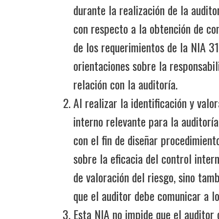
durante la realización de la audito
con respecto a la obtención de con
de los requerimientos de la NIA 3
orientaciones sobre la responsabil
relación con la auditoría.
Al realizar la identificación y val
interno relevante para la auditoría
con el fin de diseñar procedimient
sobre la eficacia del control inter
de valoración del riesgo, sino tamb
que el auditor debe comunicar a lo
Esta NIA no impide que el auditor 