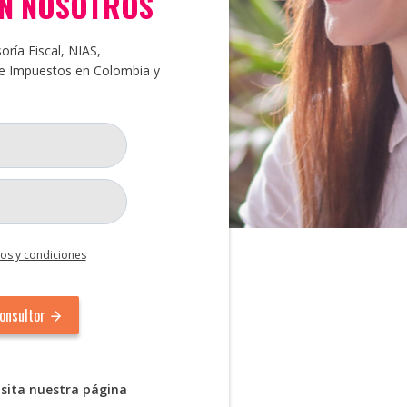
ON NOSOTROS
ría Fiscal, NIAS,
 e Impuestos en Colombia y
os y condiciones
sita nuestra página