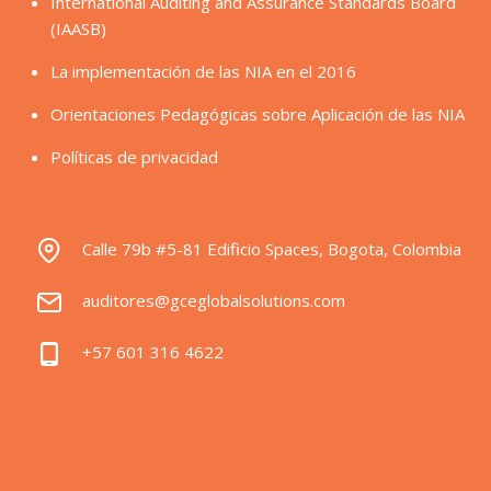
International Auditing and Assurance Standards Board
(IAASB)
La implementación de las NIA en el 2016
Orientaciones Pedagógicas sobre Aplicación de las NIA
Políticas de privacidad
Calle 79b #5-81 Edificio Spaces, Bogota, Colombia
auditores@gceglobalsolutions.com
+57 601 316 4622