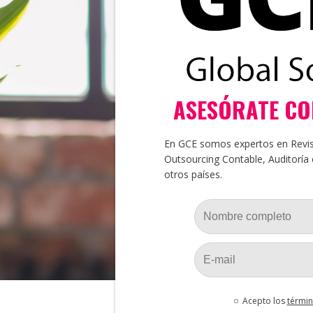
ASESÓRATE C
En GCE somos expertos en Reviso
Outsourcing Contable, Auditoría
otros países.
Acepto los
términ