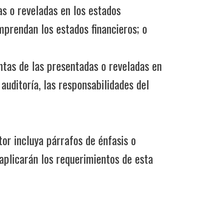
as o reveladas en los estados
mprendan los estados financieros; o
intas de las presentadas o reveladas en
auditoría, las responsabilidades del
tor incluya párrafos de énfasis o
 aplicarán los requerimientos de esta