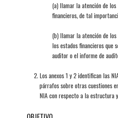
(a) llamar la atención de lo
financieros, de tal importan
(b) llamar la atención de los
los estados financieros que 
auditor o el informe de audit
Los anexos 1 y 2 identifican las N
párrafos sobre otras cuestiones en
NIA con respecto a la estructura y
OBJETIVO