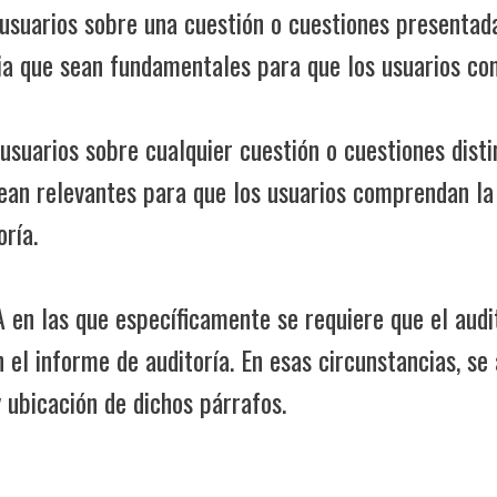
s usuarios sobre una cuestión o cuestiones presentad
cia que sean fundamentales para que los usuarios co
 usuarios sobre cualquier cuestión o cuestiones dist
sean relevantes para que los usuarios comprendan la 
oría.
IA en las que específicamente se requiere que el audi
 el informe de auditoría. En esas circunstancias, se
 ubicación de dichos párrafos.